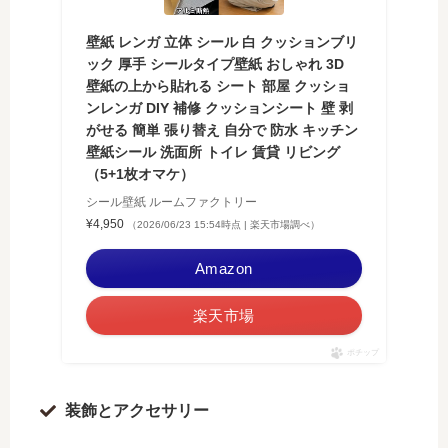
壁紙 レンガ 立体 シール 白 クッションブリ
ック 厚手 シールタイプ壁紙 おしゃれ 3D
壁紙の上から貼れる シート 部屋 クッショ
ンレンガ DIY 補修 クッションシート 壁 剥
がせる 簡単 張り替え 自分で 防水 キッチン
壁紙シール 洗面所 トイレ 賃貸 リビング
（5+1枚オマケ）
シール壁紙 ルームファクトリー
¥4,950
（2026/06/23 15:54時点 | 楽天市場調べ）
Amazon
楽天市場
ポチップ
装飾とアクセサリー