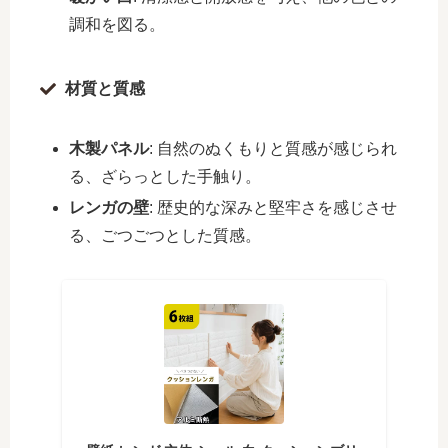
調和を図る。
材質と質感
木製パネル
: 自然のぬくもりと質感が感じられ
る、ざらっとした手触り。
レンガの壁
: 歴史的な深みと堅牢さを感じさせ
る、ごつごつとした質感。