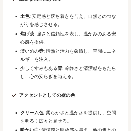
土色
: 安定感と落ち着きを与え、自然とのつな
がりを感じさせる。
焦げ茶
: 強さと信頼性を表し、温かみのある安
心感を提供。
濃いめの
赤
: 情熱と活力を象徴し、空間にエネ
ルギーを注入。
少しくすみもある
青
: 冷静さと清潔感をもたら
し、心の安らぎを与える。
アクセントとしての壁の色
クリーム色
: 柔らかさと温かさを提供し、空間
を明るく広々と見せる。
暖かい白
: 清潔感と開放感を与え、他の色との