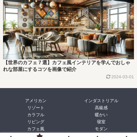
【世界のカフェ７選】カフェ風インテリアを学んでおしゃ
れな部屋にするコツを画像で紹介
2024-03-01
アメリカン
インダストリアル
リゾート
高級感
カラフル
暖かい
リビング
寝室
カフェ風
モダン
プロフィール