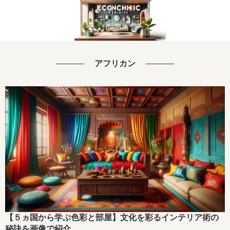
アフリカン
【５ヵ国から学ぶ色彩と部屋】文化を彩るインテリア術の
秘訣を画像で紹介