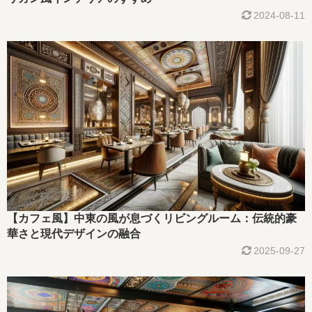
2024-08-11
【カフェ風】中東の風が息づくリビングルーム：伝統的豪
華さと現代デザインの融合
2025-09-27