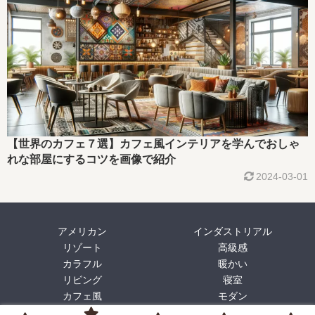
【世界のカフェ７選】カフェ風インテリアを学んでおしゃ
れな部屋にするコツを画像で紹介
2024-03-01
アメリカン
インダストリアル
リゾート
高級感
カラフル
暖かい
リビング
寝室
カフェ風
モダン
プロフィール