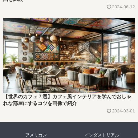
2024-06-12
【世界のカフェ７選】カフェ風インテリアを学んでおしゃ
れな部屋にするコツを画像で紹介
2024-03-01
アメリカン
インダストリアル