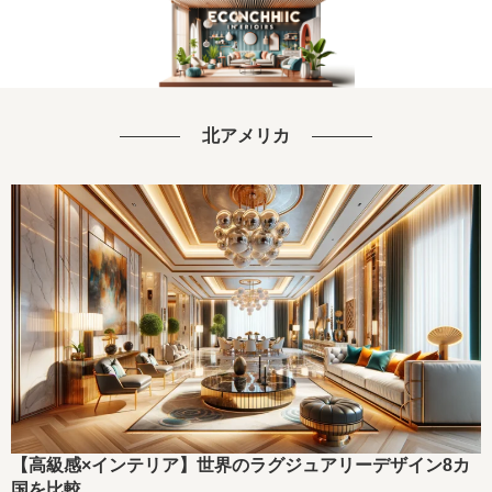
北アメリカ
【高級感×インテリア】世界のラグジュアリーデザイン8カ
国を比較